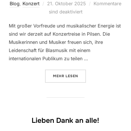
Veröffentlicht
Blog
,
Konzert
21. Oktober 2025
Kommentare
am
sind deaktiviert
Mit großer Vorfreude und musikalischer Energie ist
sind wir derzeit auf Konzertreise in Pilsen. Die
Musikerinnen und Musiker freuen sich, ihre
Leidenschaft für Blasmusik mit einem
internationalen Publikum zu teilen …
ÜBER „
AUF KONZERTREISE IN P
MEHR
LESEN
Lieben Dank an alle!