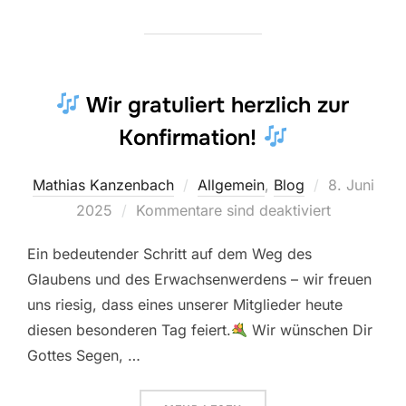
Wir gratuliert herzlich zur
Konfirmation!
Veröffentlic
Mathias Kanzenbach
Allgemein
,
Blog
8. Juni
am
2025
Kommentare sind deaktiviert
Ein bedeutender Schritt auf dem Weg des
Glaubens und des Erwachsenwerdens – wir freuen
uns riesig, dass eines unserer Mitglieder heute
diesen besonderen Tag feiert.
Wir wünschen Dir
Gottes Segen, …