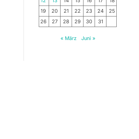
12
13
14
15
16
17
18
19
20
21
22
23
24
25
26
27
28
29
30
31
« März
Juni »